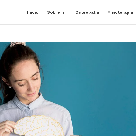
Inicio
Sobre mí
Osteopatía
Fisioterapia