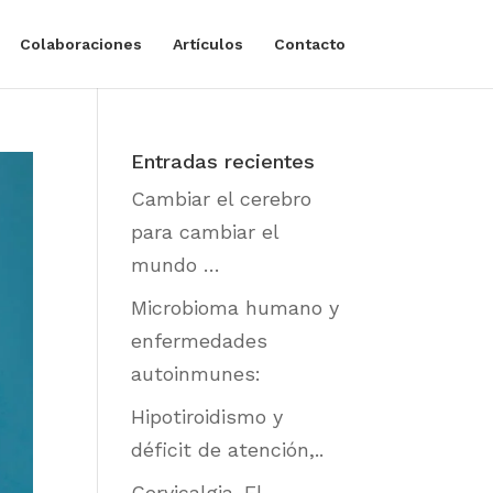
Colaboraciones
Artículos
Contacto
Entradas recientes
Cambiar el cerebro
para cambiar el
mundo …
Microbioma humano y
enfermedades
autoinmunes:
Hipotiroidismo y
déficit de atención,..
Cervicalgia. El