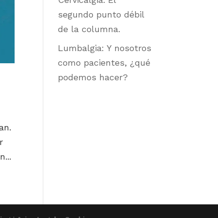
segundo punto débil
de la columna.
Lumbalgia: Y nosotros
como pacientes, ¿qué
podemos hacer?
an.
r
...