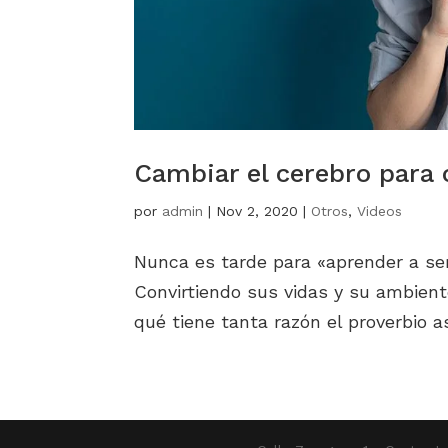
Cambiar el cerebro para
por
admin
|
Nov 2, 2020
|
Otros
,
Videos
Nunca es tarde para «aprender a ser
Convirtiendo sus vidas y su ambien
qué tiene tanta razón el proverbio a