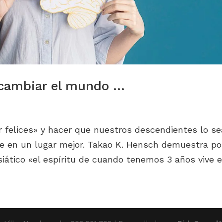
 cambiar el mundo …
 felices» y hacer que nuestros descendientes lo se
te en un lugar mejor. Takao K. Hensch demuestra po
siático «el espíritu de cuando tenemos 3 años vive en