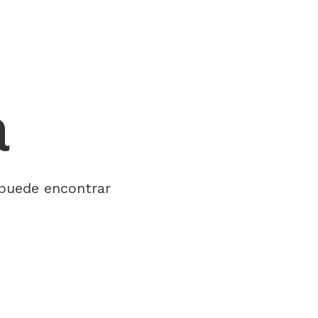
a
 puede encontrar