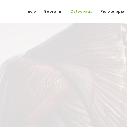
Inicio
Sobre mí
Osteopatía
Fisioterapia
Reproductor
de
vídeo